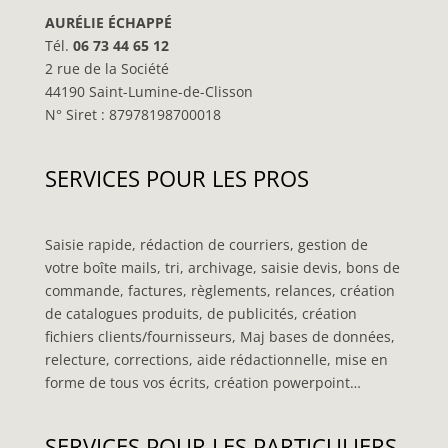
AURÉLIE ÉCHAPPÉ
Tél.
06 73 44 65 12
2 rue de la Société
44190 Saint-Lumine-de-Clisson
N° Siret : 87978198700018
SERVICES POUR LES PROS
Saisie rapide, rédaction de courriers, gestion de
votre boîte mails, tri, archivage, saisie devis, bons de
commande, factures, règlements, relances, création
de catalogues produits, de publicités, création
fichiers clients/fournisseurs, Maj bases de données,
relecture, corrections, aide rédactionnelle, mise en
forme de tous vos écrits, création powerpoint…
SERVICES POUR LES PARTICULIERS