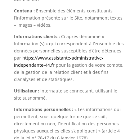
Contenu :
Ensemble des éléments constituants
l’information présente sur le Site, notamment textes
– images – vidéos.
Informations clients :
Ci après dénommé «
Information (s) » qui correspondent à l’ensemble des
données personnelles susceptibles d’être détenues
par
https://www.assistante-administrative-
independante-44.fr
pour la gestion de votre compte,
de la gestion de la relation client et à des fins
d’analyses et de statistiques.
Utilisateur :
Internaute se connectant, utilisant le
site susnommé.
Informations personnelles :
« Les informations qui
permettent, sous quelque forme que ce soit,
directement ou non, l’identification des personnes
physiques auxquelles elles s’appliquent » (article 4
de la loi n° 78-17 du 6 janvier 1978).