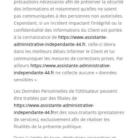
précautions nécessaires afin de préserver la sécurité
des Informations et notamment qu’elles ne soient
pas communiquées à des personnes non autorisées.
Cependant, si un incident impactant l’intégrité ou la
confidentialité des Informations du Client est portée
à la connaissance de
https://www.assistante-
administrative-independante-44.fr
, celle-ci devra
dans les meilleurs délais informer le Client et lui
communiquer les mesures de corrections prises. Par
ailleurs
https://www.assistante-administrative-
independante-44.fr
ne collecte aucune « données
sensibles ».
Les Données Personnelles de l’Utilisateur peuvent
être traitées par des filiales de
https://www.assistante-administrative-
independante-44.fr
et des sous-traitants (prestataires
de services), exclusivement afin de réaliser les
finalités de la présente politique.
Dans la limite de leurs attributions respectives et