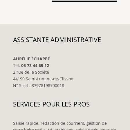
ASSISTANTE ADMINISTRATIVE
AURÉLIE ÉCHAPPÉ
Tél.
06 73 44 65 12
2 rue de la Société
44190 Saint-Lumine-de-Clisson
N° Siret : 87978198700018
SERVICES POUR LES PROS
Saisie rapide, rédaction de courriers, gestion de
votre boîte mails, tri, archivage, saisie devis, bons de